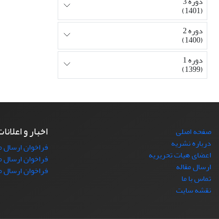
دوره 3
(1401)
دوره 2
(1400)
دوره 1
(1399)
اخبار و اعلانا
صفحه اصلی
درباره نشریه
فراخوان ارسال مقاله
اعضای هیات تحریریه
فراخوان ارسال مقال
ارسال مقاله
فراخوان ارسال م
تماس با ما
نقشه سایت