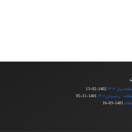
ت
 بهار ۱۴۰۲
1402-02-13
ه - زمستان ۱۴۰۱
1401-11-05
قاله
1401-03-16