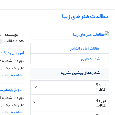
مطالعات هنرهای زیبا
نویسنده =
ع
تعداد مقالات:
مقالات آماده انتشار
آمریکایی دیگر: م
شماره جاری
دوره 5، شماره ۱۲ و ۱۳، زمستان 1404، صفحه
علی نجات‌بخش
شماره‌های پیشین نشریه
مشاهده مقاله
دوره 5
(1404)
سنجش اومانیسم:
دوره 5، شماره 11، خرداد 1404، صفحه
دوره 4
علی نجات‌بخش
(1402)
مشاهده مقاله