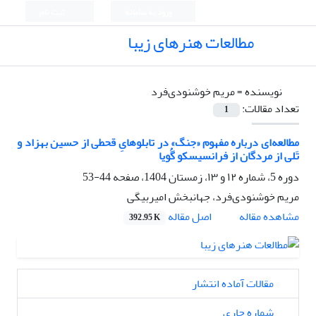
ورود به سامانه
ثبت نام
مطالعات هنرهای زیبا
نویسنده =
مریم خوشنودی‌فرد
تعداد مقالات:
1
مطالعه‌ای درباره مفهوم «جنگ» در تابلوهایِ قحطی از حسین بهزاد و
تَلی از مردگان از فرانسیسکو گُویا
دوره 5، شماره ۱۲ و ۱۳، زمستان 1404، صفحه
44-53
مریم خوشنودی‌فرد، جهانبخش امیربیگی
اصل مقاله
مشاهده مقاله
392.95 K
مقالات آماده انتشار
شماره جاری