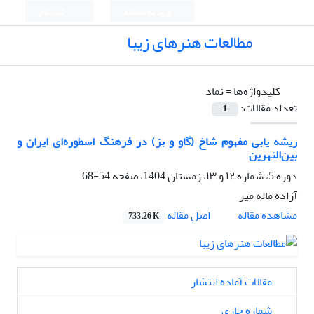
ورود به سامانه
ثبت نام
مطالعات هنرهای زیبا
کلیدواژه‌ها =
نماد
تعداد مقالات:
1
ریشه یابی مفهوم شاخ (گاو و بز) در فرهنگ اسطوره‌ای ایران و
بین‌النهرین
دوره 5، شماره ۱۲ و ۱۳، زمستان 1404، صفحه
54-68
آزاده ماله میر
اصل مقاله
مشاهده مقاله
733.26 K
مقالات آماده انتشار
شماره جاری