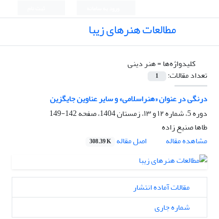
ورود به سامانه
ثبت نام
مطالعات هنرهای زیبا
کلیدواژه‌ها =
هنر دینی
تعداد مقالات:
1
درنگی در عنوان «هنراسلامی» و سایر عناوین جایگزین
دوره 5، شماره ۱۲ و ۱۳، زمستان 1404، صفحه
142-149
طاها صنیع زاده
اصل مقاله
مشاهده مقاله
308.39 K
مقالات آماده انتشار
شماره جاری