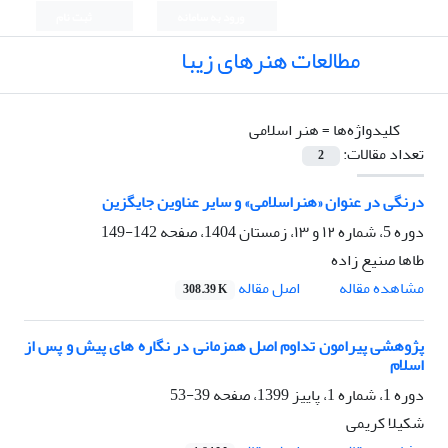
ورود به سامانه
ثبت نام
مطالعات هنرهای زیبا
کلیدواژه‌ها =
هنر اسلامی
تعداد مقالات:
2
درنگی در عنوان «هنراسلامی» و سایر عناوین جایگزین
دوره 5، شماره ۱۲ و ۱۳، زمستان 1404، صفحه
142-149
طاها صنیع زاده
اصل مقاله
مشاهده مقاله
308.39 K
پژوهشی پیرامون تداوم اصل همزمانی در نگاره های پیش و پس از
اسلام
دوره 1، شماره 1، پاییز 1399، صفحه
39-53
شکیلا کریمی