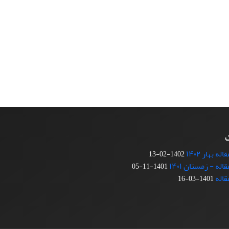
ت
 بهار ۱۴۰۲
1402-02-13
ه - زمستان ۱۴۰۱
1401-11-05
قاله
1401-03-16