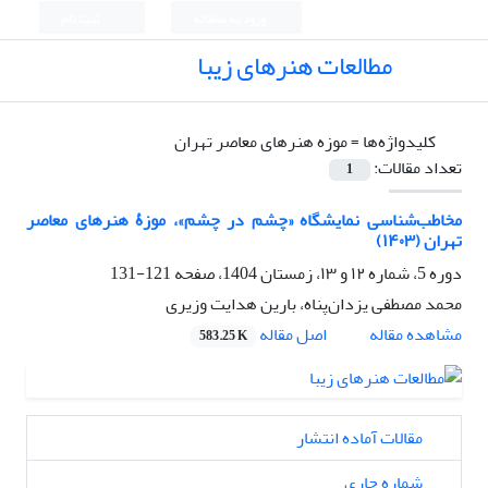
ورود به سامانه
ثبت نام
مطالعات هنرهای زیبا
کلیدواژه‌ها =
موزه هنرهای معاصر تهران
تعداد مقالات:
1
مخاطب‌شناسی نمایشگاه «چشم در چشم»، موزۀ هنرهای معاصر
تهران (۱۴۰۳)
دوره 5، شماره ۱۲ و ۱۳، زمستان 1404، صفحه
121-131
محمد مصطفی یزدان‌پناه، بارین هدایت وزیری
اصل مقاله
مشاهده مقاله
583.25 K
مقالات آماده انتشار
شماره جاری