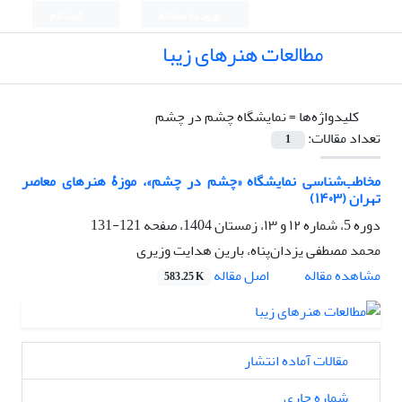
ورود به سامانه
ثبت نام
مطالعات هنرهای زیبا
کلیدواژه‌ها =
نمایشگاه چشم در چشم
تعداد مقالات:
1
مخاطب‌شناسی نمایشگاه «چشم در چشم»، موزۀ هنرهای معاصر
تهران (۱۴۰۳)
دوره 5، شماره ۱۲ و ۱۳، زمستان 1404، صفحه
121-131
محمد مصطفی یزدان‌پناه، بارین هدایت وزیری
اصل مقاله
مشاهده مقاله
583.25 K
مقالات آماده انتشار
شماره جاری