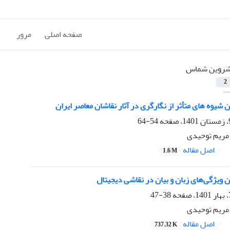
صفحه اصلی
مرور
روین شماس
2
شیوه های متأثر از نگارگری در آثار نقاشان معاصر ایران
54-64
ریم توحیدی
اصل مقاله
1.6 M
ویژگی‌ها‌ی زبان و بیان در نقاشی دیجیتال
38-47
ریم توحیدی
اصل مقاله
737.32 K