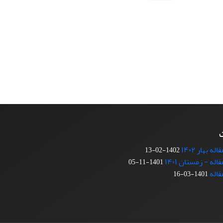
ت
 بهار ۱۴۰۲
1402-02-13
ه - زمستان ۱۴۰۱
1401-11-05
قاله
1401-03-16