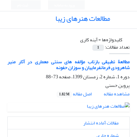
ورود به سامانه
ثبت نام
مطالعات هنرهای زیبا
کلیدواژه‌ها =
آینه کاری
تعداد مقالات:
1
مطالعۀ تطبیقی بازتاب مؤلفه های سنتی معماری در آثار منیر
شاهرودی فرمانفرماییان و سوزان حفونه
دوره 1، شماره 2، زمستان 1399، صفحه
73-88
پروین حسنی
اصل مقاله
مشاهده مقاله
1.82 M
مقالات آماده انتشار
شماره جاری