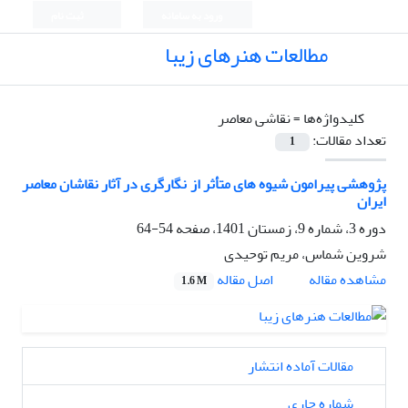
ورود به سامانه
ثبت نام
مطالعات هنرهای زیبا
کلیدواژه‌ها =
نقاشی معاصر
تعداد مقالات:
1
پژوهشی پیرامون شیوه های متأثر از نگارگری در آثار نقاشان معاصر
ایران
دوره 3، شماره 9، زمستان 1401، صفحه
54-64
شروین شماس، مریم توحیدی
اصل مقاله
مشاهده مقاله
1.6 M
مقالات آماده انتشار
شماره جاری