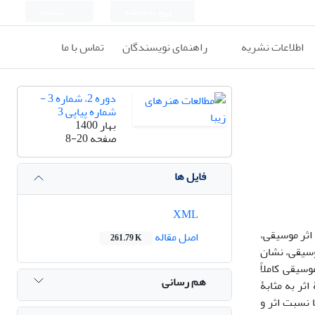
ورود به سامانه
ثبت نام
اطلاعات نشریه
راهنمای نویسندگان
تماس با ما
دوره 2، شماره 3 -
شماره پیاپی 3
بهار 1400
صفحه
8-20
فایل ها
XML
ثر ‌موسیقی،
اصل مقاله
261.79 K
وسیقی، نشان
سیقی کاملاً
هم رسانی
ثر به مثابۀ
ا نسبت اثر و