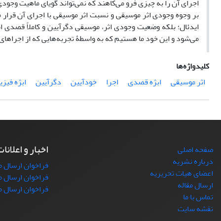
اجرای آن را به چیزی فرو می‌کاهند که نمی‌تواند گویای ماهیت وجودی
بر وجوه وجودی اثر موسیقی و نسبت اثر موسیقی با اجرای آن قرار م
ایدئال؛ بلکه وضعیت وجودی اثر، موسیقی دگرآیین و کاملاً قصدی است
می‌شود و این خود ما هستیم که به واسطۀ تجربه‌هایی که از اجراه
کلیدواژه‌ها
اثر موسیقی
ابژه قصدی
اجرا
خودآیین
دگرآیین
ابژه فیز
اخبار و اعلانا
صفحه اصلی
درباره نشریه
فراخوان ارسال مقاله
اعضای هیات تحریریه
فراخوان ارسال مقال
ارسال مقاله
فراخوان ارسال م
تماس با ما
نقشه سایت