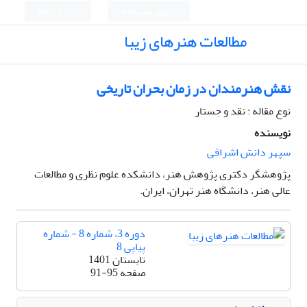
ورود به سامانه
ثبت نام
مطالعات هنرهای زیبا
نقش هنرمندان در زمان بحران تاریخی
نوع مقاله : نقد و جستار
نویسنده
سپهر دانش اشراقی
پژوهشگر دکتری پژوهش هنر، دانشکده علوم نظری و مطالعات
عالی هنر، دانشگاه هنر تهران، ایران.
دوره 3، شماره 8 - شماره
پیاپی 8
تابستان 1401
صفحه
91-95