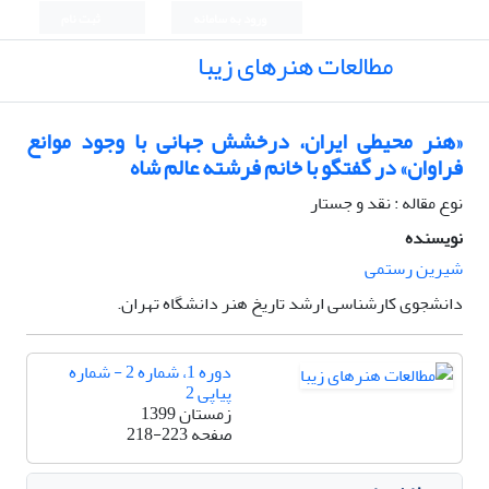
ورود به سامانه
ثبت نام
مطالعات هنرهای زیبا
«هنر محیطی ایران، درخشش جهانی با وجود موانع
فراوان» در گفتگو با خانم فرشته عالم شاه
نوع مقاله : نقد و جستار
نویسنده
شیرین رستمی
دانشجوی کارشناسی ارشد تاریخ هنر دانشگاه تهران.
دوره 1، شماره 2 - شماره
پیاپی 2
زمستان 1399
صفحه
218-223