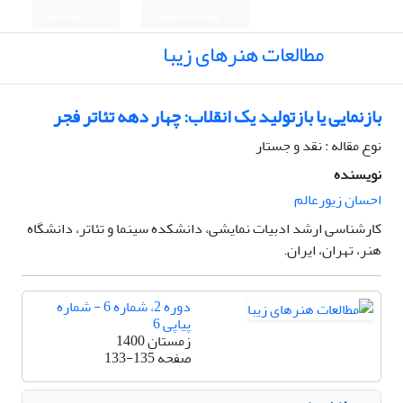
ورود به سامانه
ثبت نام
مطالعات هنرهای زیبا
بازنمایی یا بازتولید یک انقلاب: چهار دهه تئاتر فجر
نوع مقاله : نقد و جستار
نویسنده
احسان زیورعالم
کارشناسی ارشد ادبیات نمایشی، دانشکده سینما و تئاتر، دانشگاه
هنر، تهران، ایران.
دوره 2، شماره 6 - شماره
پیاپی 6
زمستان 1400
صفحه
133-135