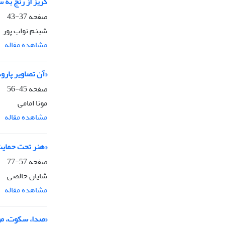
گریز از رنج به سا
صفحه
37-43
شبنم نواب پور
مشاهده مقاله
«آن تصاویر پارو
صفحه
45-56
مونا امامی
مشاهده مقاله
«هنر تحت حمایت
صفحه
57-77
شایان خالصی
مشاهده مقاله
«صدا، سکوت، مو