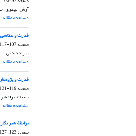
صفحه
97-106
آرش حیدری، حاف
مشاهده مقاله
قدرت و عکاسی
صفحه
107-117
بهزاد صحتی
مشاهده مقاله
قدرت و پژوهش: ج
صفحه
119-121
سینا علیزاده، 
مشاهده مقاله
«رابطۀ هنر نگا
صفحه
123-127