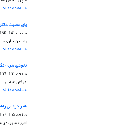
مشاهده مقاله
پای صحبتِ دکتر 
صفحه
141-150
رامتین نظری‌جو
مشاهده مقاله
نابودی هرم (نگ
صفحه
151-153
عرفان غیاثی
مشاهده مقاله
هنر درمانی راه
صفحه
155-157
امیرحسین دیانت