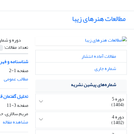
مطالعات هنرهای زیبا
دوره و شمار
تعداد مقالات:
مقالات آماده انتشار
شناسنامه و فه
شماره جاری
صفحه
1-2
مطالب عمومی
شماره‌های پیشین نشریه
تحلیل گفتمان قدر
دوره 5
(1404)
صفحه
3-11
مریم سالاری، ح
دوره 4
مشاهده مقاله
(1402)