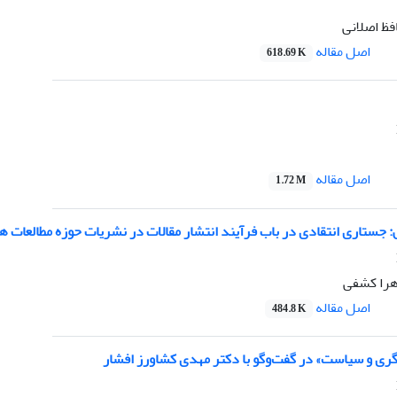
ظ اصلانی
اصل مقاله
618.69 K
اصل مقاله
1.72 M
ستاری انتقادی در باب فرآیند انتشار مقالات در نشریات حوزه مطالعات ه
زهرا کشفی
اصل مقاله
484.8 K
رگری و سیاست» در گفت‌وگو با دکتر مهدی کشاورز افشار