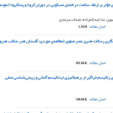
ای مؤثر بر ارتقاء سلامت در فضای مسکونی در دوران کرونا و پساکرونا (
وی، ندا عبداله‌زاده، صدف سرمدی
اصل مقاله
1.34 M
‌نگاری رسالات هنری عصر صفوی (مطالعه‌ی موردی: گلستان هنر، مناقب هنرورا
اصل مقاله
491.66 K
رئالیسم فراگیر از برهم‌آمیزی ایدئالیسم آلمانی و زیبایی‌شناسی منفی
اصل مقاله
540.68 K