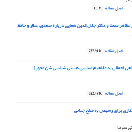
اصل مقاله
1.1 M
مظاهر مصفا و دکتر جلال‌الدین همایی درباره سعدی، عطار و حافظ
اصل مقاله
757.91 K
اهی اجمالی به مفاهیم اساسی هستی شناسی شئ محور)
اصل مقاله
622.49 K
کاری برای رسیدن به صلح جهانی
ی سوها