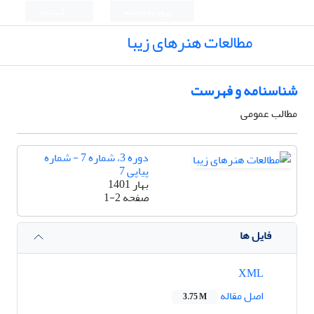
ورود به سامانه
ثبت نام
مطالعات هنرهای زیبا
شناسنامه و فهرست
مطالب عمومی
دوره 3، شماره 7 - شماره
پیاپی 7
بهار 1401
صفحه
1-2
فایل ها
XML
اصل مقاله
3.75 M